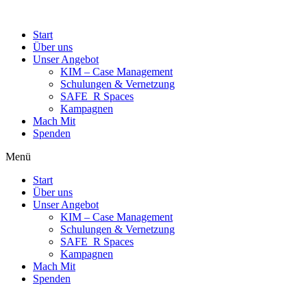
Start
Über uns
Unser Angebot
KIM – Case Management
Schulungen & Vernetzung
SAFE_R Spaces
Kampagnen
Mach Mit
Spenden
Menü
Start
Über uns
Unser Angebot
KIM – Case Management
Schulungen & Vernetzung
SAFE_R Spaces
Kampagnen
Mach Mit
Spenden