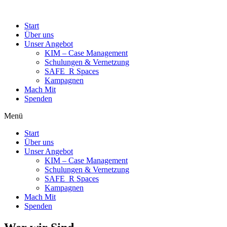
Start
Über uns
Unser Angebot
KIM – Case Management
Schulungen & Vernetzung
SAFE_R Spaces
Kampagnen
Mach Mit
Spenden
Menü
Start
Über uns
Unser Angebot
KIM – Case Management
Schulungen & Vernetzung
SAFE_R Spaces
Kampagnen
Mach Mit
Spenden