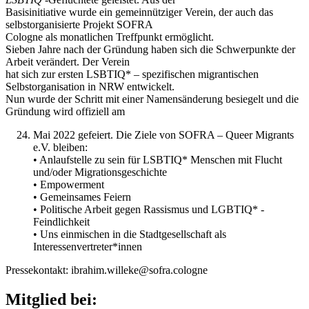
Basisinitiative wurde ein gemeinnütziger Verein, der auch das
selbstorganisierte Projekt SOFRA
Cologne als monatlichen Treffpunkt ermöglicht.
Sieben Jahre nach der Gründung haben sich die Schwerpunkte der
Arbeit verändert. Der Verein
hat sich zur ersten LSBTIQ* – spezifischen migrantischen
Selbstorganisation in NRW entwickelt.
Nun wurde der Schritt mit einer Namensänderung besiegelt und die
Gründung wird offiziell am
Mai 2022 gefeiert. Die Ziele von SOFRA – Queer Migrants
e.V. bleiben:
• Anlaufstelle zu sein für LSBTIQ* Menschen mit Flucht
und/oder Migrationsgeschichte
• Empowerment
• Gemeinsames Feiern
• Politische Arbeit gegen Rassismus und LGBTIQ* -
Feindlichkeit
• Uns einmischen in die Stadtgesellschaft als
Interessenvertreter*innen
Pressekontakt: ibrahim.willeke@sofra.cologne
Mitglied bei: