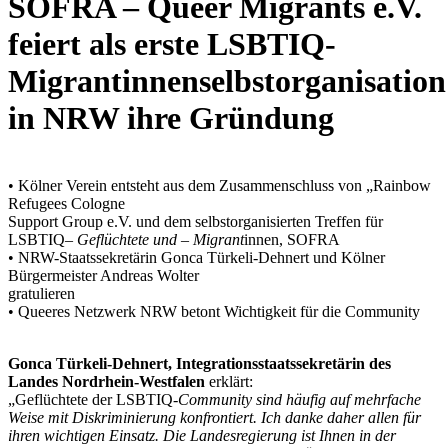
SOFRA – Queer Migrants e.V.
feiert als erste LSBTIQ-
Migrantinnenselbstorganisation
in NRW ihre Gründung
• Kölner Verein entsteht aus dem Zusammenschluss von „Rainbow
Refugees Cologne
Support Group e.V. und dem selbstorganisierten Treffen für
LSBTIQ
– Geflüchtete und – Migrant
innen, SOFRA
• NRW-Staatssekretärin Gonca Türkeli-Dehnert und Kölner
Bürgermeister Andreas Wolter
gratulieren
• Queeres Netzwerk NRW betont Wichtigkeit für die Community
Gonca Türkeli-Dehnert, Integrationsstaatssekretärin des
Landes Nordrhein-Westfalen
erklärt:
„Geflüchtete der LSBTIQ
-Community sind häufig auf mehrfache
Weise mit Diskriminierung konfrontiert. Ich danke daher allen für
ihren wichtigen Einsatz. Die Landesregierung ist Ihnen in der