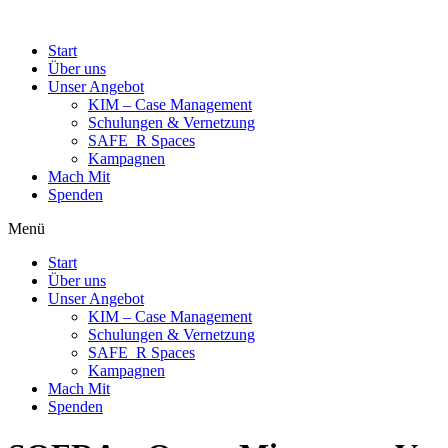
Start
Über uns
Unser Angebot
KIM – Case Management
Schulungen & Vernetzung
SAFE_R Spaces
Kampagnen
Mach Mit
Spenden
Menü
Start
Über uns
Unser Angebot
KIM – Case Management
Schulungen & Vernetzung
SAFE_R Spaces
Kampagnen
Mach Mit
Spenden