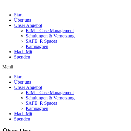
Start
Über uns
Unser Angebot
KIM – Case Management
Schulungen & Vernetzung
SAFE_R Spaces
Kampagnen
Mach Mit
Spenden
Menü
Start
Über uns
Unser Angebot
KIM – Case Management
Schulungen & Vernetzung
SAFE_R Spaces
Kampagnen
Mach Mit
Spenden