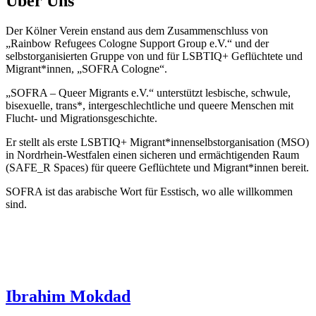
Über Uns
Der Kölner Verein enstand aus dem Zusammenschluss von
„Rainbow Refugees Cologne Support Group e.V.“ und der
selbstorganisierten Gruppe von und für LSBTIQ+ Geflüchtete und
Migrant*innen, „SOFRA Cologne“.
„SOFRA – Queer Migrants e.V.“ unterstützt lesbische, schwule,
bisexuelle, trans*, intergeschlechtliche und queere Menschen mit
Flucht- und Migrationsgeschichte.
Er stellt als erste LSBTIQ+ Migrant*innenselbstorganisation (MSO)
in Nordrhein-Westfalen einen sicheren und ermächtigenden Raum
(SAFE_R Spaces) für queere Geflüchtete und Migrant*innen bereit.
SOFRA ist das arabische Wort für Esstisch,
wo alle willkommen
sind.
Ibrahim Mokdad