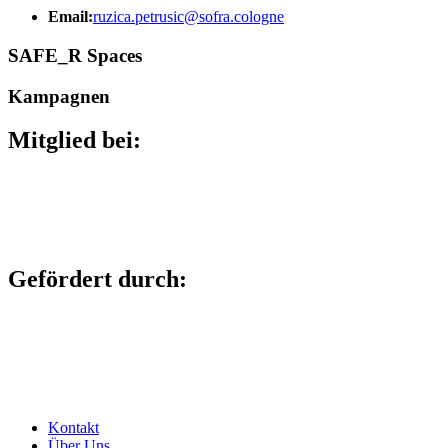
Email:
ruzica.petrusic@sofra.cologne
SAFE_R Spaces
Kampagnen
Mitglied bei:
Gefördert durch:
Kontakt
Über Uns