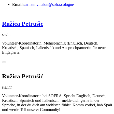
Email:
carmen.villalon@sofra.cologne
Ružica Petrušić
sie/ihr
Volunteer-Koordinatorin. Mehrsprachig (Englisch, Deutsch,
Kroatisch, Spanisch, Italienisch) und Ansprechpartnerin für neue
Engagierte.
Ružica Petrušić
sie/ihr
Volunteer-Koordinatorin bei SOFRA. Spricht Englisch, Deutsch,
Kroatisch, Spanisch und Italienisch - melde dich gerne in der
Sprache, in der du dich am wohlsten fühlst. Komm vorbei, hab Spaß
und werde Teil unserer Community!