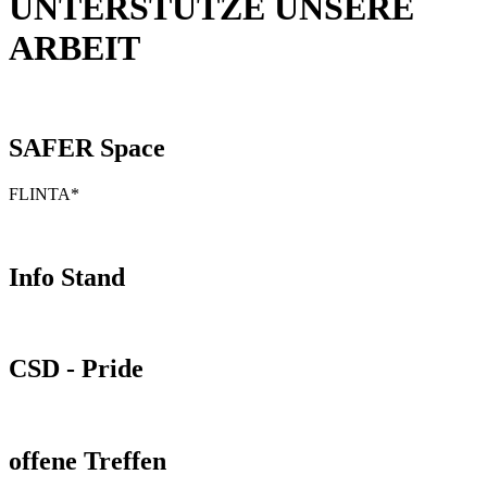
UNTERSTÜTZE UNSERE
ARBEIT
SAFER Space
FLINTA*
Info Stand
CSD - Pride
offene Treffen