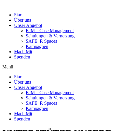
Start
Über uns
Unser Angebot
KIM – Case Management
Schulungen & Vernetzung
SAFE_R Spaces
Kampagnen
Mach Mit
Spenden
Menü
Start
Über uns
Unser Angebot
KIM – Case Management
Schulungen & Vernetzung
SAFE_R Spaces
Kampagnen
Mach Mit
Spenden