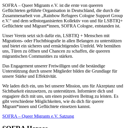
SOFRA – Queer Migrants e.V. ist die erste von queeren
Geflüchteten geführte Organisation in Deutschland, die durch die
Zusammenarbeit von „Rainbow Refugees Cologne Support Group
e.V.“ und dem selbstorganisierten Kollektiv von und für LSBTIQ+
Geflüchtete und Migrant*innen, SOFRA Cologne, entstanden ist.
Unser Verein setzt sich dafür ein, LSBTIQ + Menschen mit
Migrations- oder Fluchtbiografie in allen Belangen zu unterstützen
und bietet ein sicheres und ermächtigendes Umfeld. Wir bemühen
uns, Türen zu öffnen und Chancen zu schaffen, die queeren
migrantischen Communities zu stärken.
Das Engagement unserer Freiwilligen und die beständige
Unterstützung durch unsere Mitglieder bilden die Grundlage für
unsere Stärke und Effektivität.
Wir laden dich ein, uns bei unserer Mission, uns für Akzeptanz und
Sichtbarkeit einzusetzen, zu unterstützen. Informiere dich und
engagiere dich mit uns, um einen positiven Beitrag zu leisten. Es
gibt verschiedene Möglichkeiten, wie du dich für queere
Migrant*innen und Geflüchtete einsetzen kannst.
SOFRA – Queer Migrants e.V. Satzung