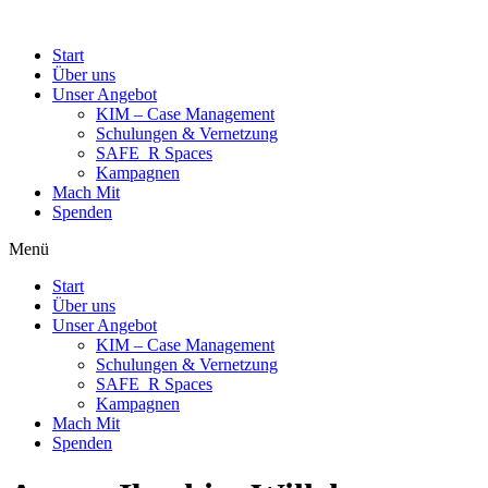
Start
Über uns
Unser Angebot
KIM – Case Management
Schulungen & Vernetzung
SAFE_R Spaces
Kampagnen
Mach Mit
Spenden
Menü
Start
Über uns
Unser Angebot
KIM – Case Management
Schulungen & Vernetzung
SAFE_R Spaces
Kampagnen
Mach Mit
Spenden