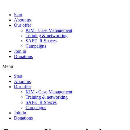
Start
About us
Our offer
KIM - Case Management
Training & networking
SAFE_R Spaces
Campaigns
Join in
Donations
Menu
Start
About us
Our offer
KIM - Case Management
Training & networking
SAFE_R Spaces
Campaigns
Join in
Donations